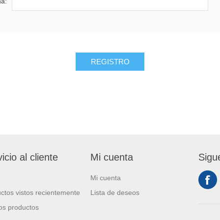
ña:
REGISTRO
icio al cliente
Mi cuenta
Sigu
Mi cuenta
ctos vistos recientemente
Lista de deseos
s productos