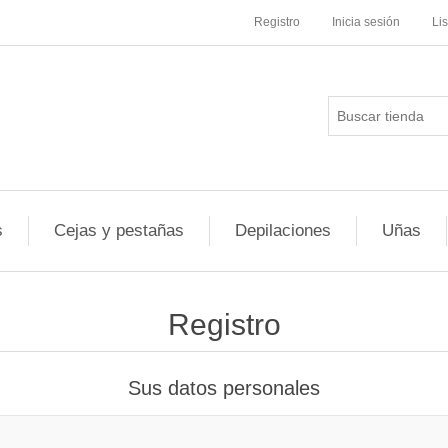
Registro
Inicia sesión
Li
s
Cejas y pestañas
Depilaciones
Uñas
Registro
Sus datos personales