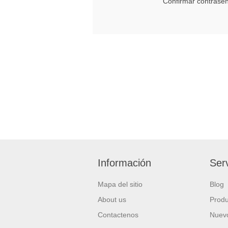
Confirmar contrase
Información
Serv
Mapa del sitio
Blog
About us
Produ
Contactenos
Nuevo