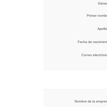
Géner
Primer nombr
Apelli
Fecha de nacimien
Correo electróni
Nombre de la empres