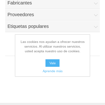
Fabricantes
Proveedores
Etiquetas populares
Las cookies nos ayudan a ofrecer nuestros
servicios. Al utilizar nuestros servicios,
San Miguel - Lima
usted acepta nuestro uso de cookies.
Vale
Aprende más