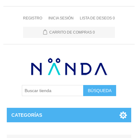
REGISTRO
INICIA SESIÓN
LISTA DE DESEOS
0
CARRITO DE COMPRAS
0
BÚSQUEDA
CATEGORÍAS