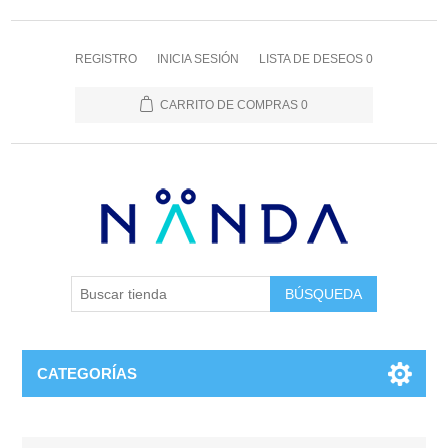
REGISTRO
INICIA SESIÓN
LISTA DE DESEOS
0
CARRITO DE COMPRAS
0
BÚSQUEDA
CATEGORÍAS