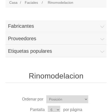
Casa
/
Faciales
/
Rinomodelacion
Fabricantes
Proveedores
Etiquetas populares
Rinomodelacion
Ordenar por
Pantalla
por página