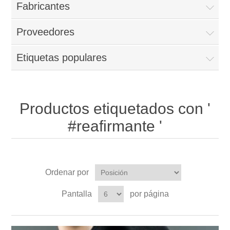
Fabricantes
Proveedores
Etiquetas populares
Productos etiquetados con '
#reafirmante '
Ordenar por
Pantalla
por página