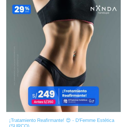
¡Tratamiento Reafirmante! 😍 - D'Femme Estética
(SURCO)