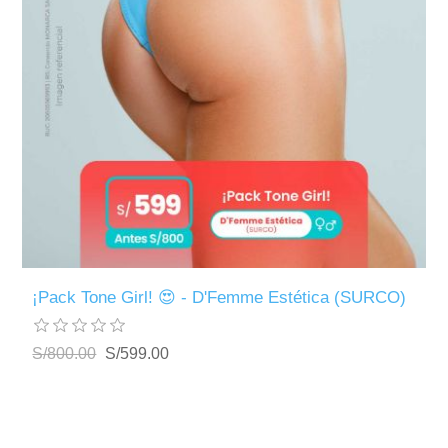
¡Pack Tone Girl! 😍 - D'Femme Estética (SURCO)
S/800.00
S/599.00