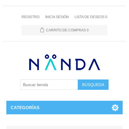
REGISTRO
INICIA SESIÓN
LISTA DE DESEOS
0
CARRITO DE COMPRAS
0
BÚSQUEDA
CATEGORÍAS