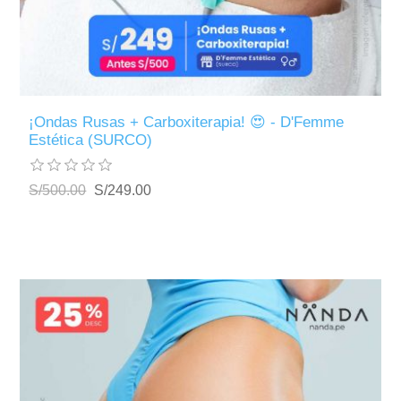
¡Ondas Rusas + Carboxiterapia! 😍 - D'Femme
Estética (SURCO)
S/500.00
S/249.00