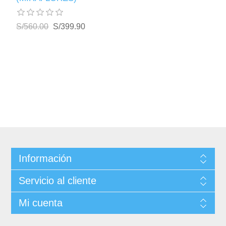
S/560.00
S/399.90
Información
Servicio al cliente
Mi cuenta