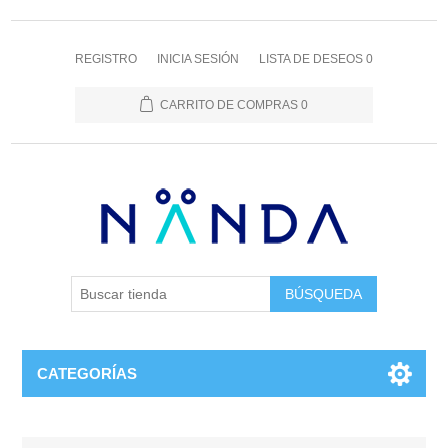
REGISTRO
INICIA SESIÓN
LISTA DE DESEOS
0
CARRITO DE COMPRAS
0
BÚSQUEDA
CATEGORÍAS