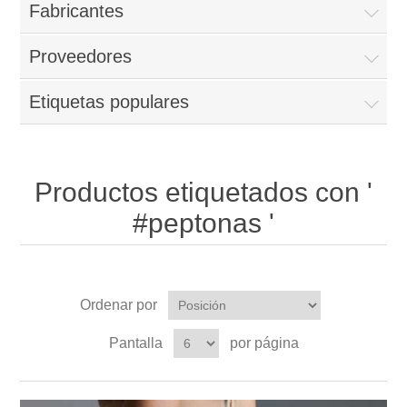
Fabricantes
Proveedores
Etiquetas populares
Productos etiquetados con '
#peptonas '
Ordenar por
Pantalla
por página