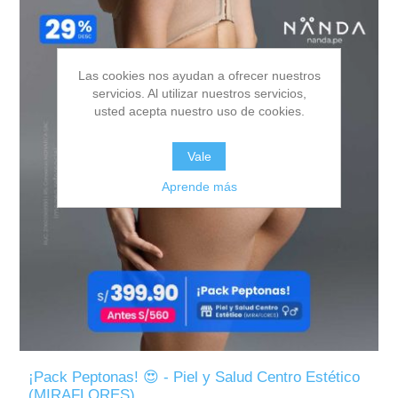
Las cookies nos ayudan a ofrecer nuestros
servicios. Al utilizar nuestros servicios,
usted acepta nuestro uso de cookies.
Vale
Aprende más
¡Pack Peptonas! 😍 - Piel y Salud Centro Estético
(MIRAFLORES)