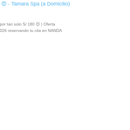
 😍 - Tamara Spa (a Domicilio)
por tan solo S/ 180 😊 | Oferta
 2026 reservando tu cita en NANDA