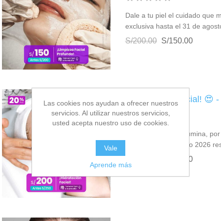
Dale a tu piel el cuidado que m
exclusiva hasta el 31 de agos
S/200.00
S/150.00
¡Hidratación Facial! 😍 
Las cookies nos ayudan a ofrecer nuestros
servicios. Al utilizar nuestros servicios,
usted acepta nuestro uso de cookies.
Restaura, hidrata, ilumina, por
hasta el 31 de agosto 2026 r
Vale
S/250.00
S/200.00
Aprende más