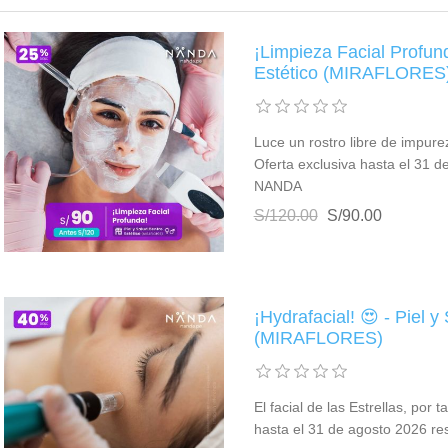
¡Limpieza Facial Profund
Estético (MIRAFLORES
Luce un rostro libre de impure
Oferta exclusiva hasta el 31 d
NANDA
S/120.00
S/90.00
¡Hydrafacial! 😍 - Piel y
(MIRAFLORES)
El facial de las Estrellas, por 
hasta el 31 de agosto 2026 r