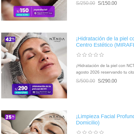
S/250.00
S/150.00
¡Hidratación de la piel 
Centro Estético (MIRA
¡Hidratación de la piel con NCT
agosto 2026 reservando tu ci
S/500.00
S/290.00
¡Limpieza Facial Profun
Domicilio)