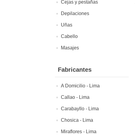
Cejas y pestañas
Depilaciones
Uñas
Cabello
Masajes
Fabricantes
A Domicilio - Lima
Callao - Lima
Carabayllo - Lima
Chosica - Lima
Miraflores - Lima