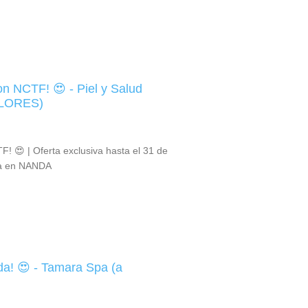
con NCTF! 😍 - Piel y Salud
FLORES)
F! 😍 | Oferta exclusiva hasta el 31 de
ta en NANDA
da! 😍 - Tamara Spa (a