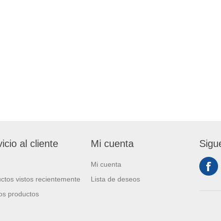
icio al cliente
Mi cuenta
Sigu
Mi cuenta
ctos vistos recientemente
Lista de deseos
s productos