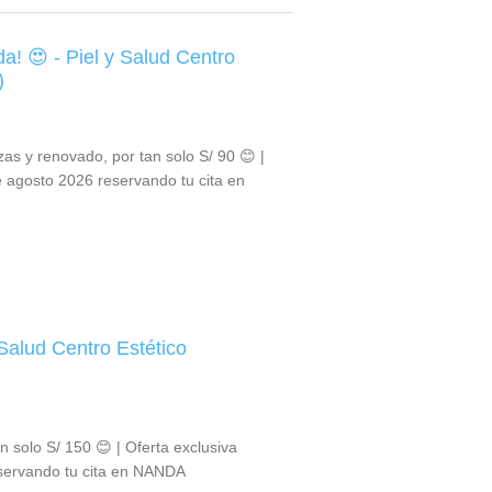
a! 😍 - Piel y Salud Centro
)
zas y renovado, por tan solo S/ 90 😊 |
e agosto 2026 reservando tu cita en
 Salud Centro Estético
tan solo S/ 150 😊 | Oferta exclusiva
eservando tu cita en NANDA