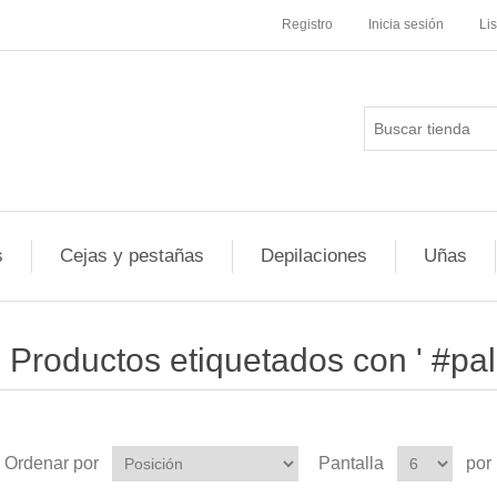
Registro
Inicia sesión
Li
s
Cejas y pestañas
Depilaciones
Uñas
Productos etiquetados con ' #pal
Ordenar por
Pantalla
por