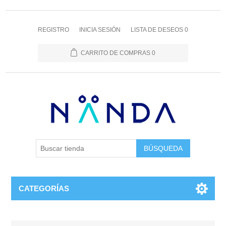
REGISTRO
INICIA SESIÓN
LISTA DE DESEOS
0
CARRITO DE COMPRAS
0
BÚSQUEDA
CATEGORÍAS