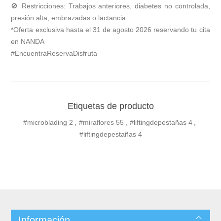
🚫 Restricciones: Trabajos anteriores, diabetes no controlada,
presión alta, embrazadas o lactancia.
*Oferta exclusiva hasta el 31 de agosto 2026 reservando tu cita
en NANDA
#EncuentraReservaDisfruta
Etiquetas de producto
#microblading
2
,
#miraflores
55
,
#liftingdepestañas
4
,
#liftingdepestañas
4
Información