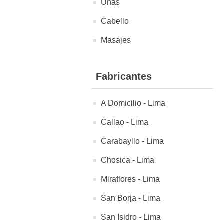
Uñas
Cabello
Masajes
Fabricantes
A Domicilio - Lima
Callao - Lima
Carabayllo - Lima
Chosica - Lima
Miraflores - Lima
San Borja - Lima
San Isidro - Lima