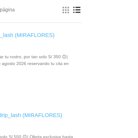
 página
rip_lash (MIRAFLORES)
 tu rostro, por tan solo S/ 350 😊|
e agosto 2026 reservando tu cita en
 Adrip_lash (MIRAFLORES)
olo S/ 550 😊| Oferta exclusiva hasta