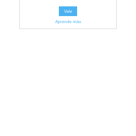
Vale
Aprende más