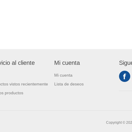
icio al cliente
Mi cuenta
Sigu
Mi cuenta
ctos vistos recientemente
Lista de deseos
s productos
Copyright © 20