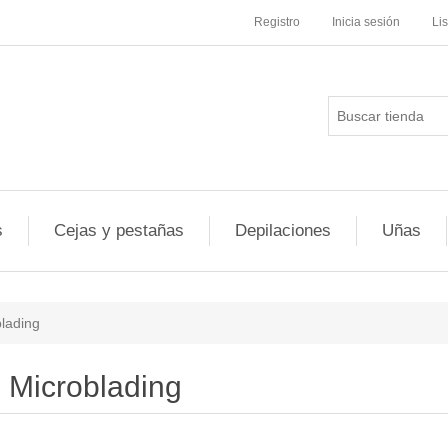
Registro
Inicia sesión
Li
s
Cejas y pestañas
Depilaciones
Uñas
lading
Microblading