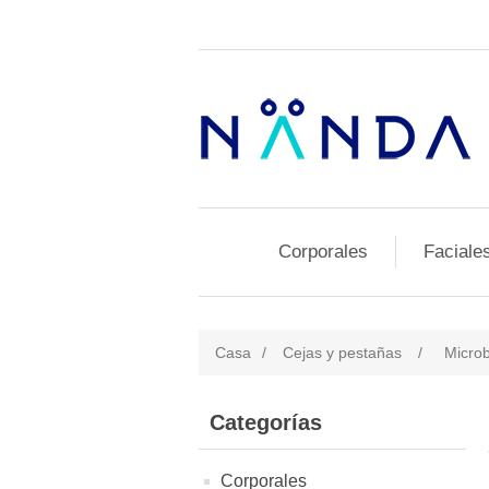
Corporales
Faciale
Casa
/
Cejas y pestañas
/
Microb
Categorías
Corporales