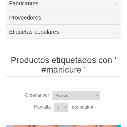
Fabricantes
Proveedores
Etiquetas populares
Productos etiquetados con '
#manicure '
Ordenar por
Pantalla
por página