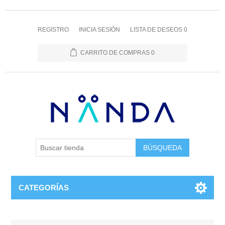
REGISTRO
INICIA SESIÓN
LISTA DE DESEOS
0
CARRITO DE COMPRAS
0
BÚSQUEDA
CATEGORÍAS