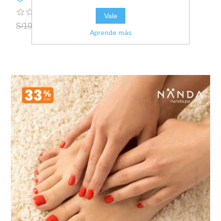
Vale
S/100.00
S/79.00
Aprende más