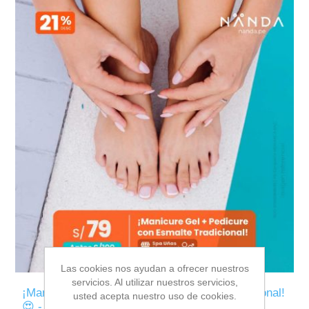
Las cookies nos ayudan a ofrecer nuestros
servicios. Al utilizar nuestros servicios,
¡Manicure Gel + Pedicure con Esmalte Tradicional!
usted acepta nuestro uso de cookies.
😍 - Spa Uñas (MIRAFLORES)