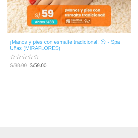
¡Manos y pies con esmalte tradicional! 😍 - Spa
Uñas (MIRAFLORES)
S/88.00
S/59.00