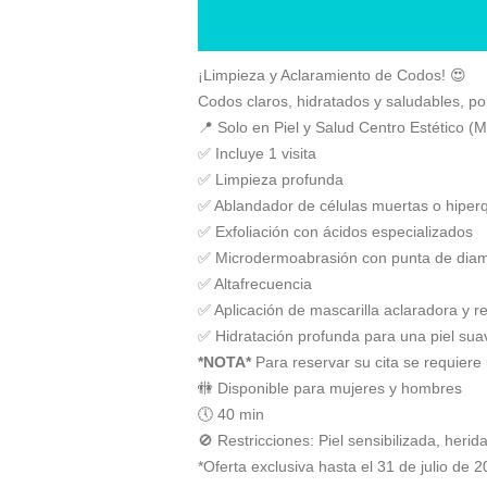
¡Limpieza y Aclaramiento de Codos! 😍
Codos claros, hidratados y saludables, po
📍 Solo en Piel y Salud Centro Estétic
✅ Incluye 1 visita
✅ Limpieza profunda
✅ Ablandador de células muertas o hiper
✅ Exfoliación con ácidos especializados
✅ Microdermoabrasión con punta de dia
✅ Altafrecuencia
✅ Aplicación de mascarilla aclaradora y 
✅ Hidratación profunda para una piel sua
*NOTA*
Para reservar su cita se requiere
🚻 Disponible para mujeres y hombres
🕔 40 min
🚫 Restricciones: Piel sensibilizada, herida
*Oferta exclusiva hasta el 31 de julio de