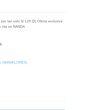
 por tan solo S/ 129 😊| Oferta exclusiva
tu cita en NANDA
to
tico (MIRAFLORES)