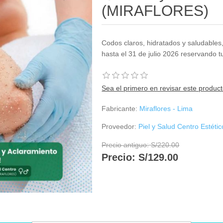
(MIRAFLORES)
Codos claros, hidratados y saludables,
hasta el 31 de julio 2026 reservando 
Sea el primero en revisar este produc
Fabricante:
Miraflores - Lima
Proveedor:
Piel y Salud Centro Esté
Precio antiguo:
S/220.00
Precio:
S/129.00