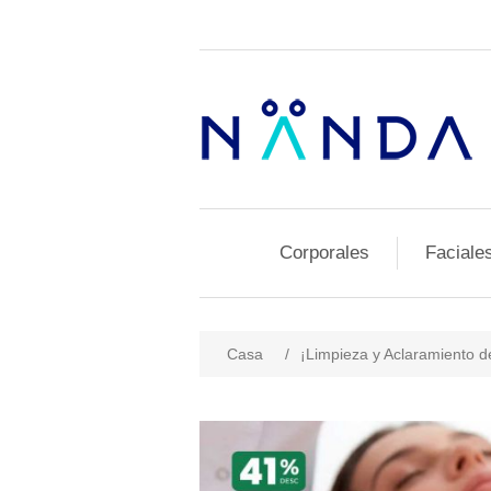
Corporales
Faciale
Casa
/
¡Limpieza y Aclaramiento d