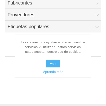
Fabricantes
Proveedores
Etiquetas populares
Las cookies nos ayudan a ofrecer nuestros
servicios. Al utilizar nuestros servicios,
Jesús María - Lima
usted acepta nuestro uso de cookies.
Vale
Aprende más