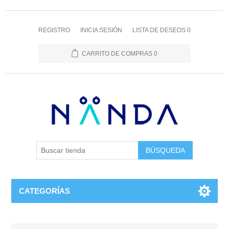
REGISTRO
INICIA SESIÓN
LISTA DE DESEOS
0
CARRITO DE COMPRAS
0
BÚSQUEDA
CATEGORÍAS