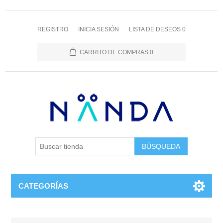
REGISTRO
INICIA SESIÓN
LISTA DE DESEOS
0
CARRITO DE COMPRAS
0
BÚSQUEDA
CATEGORÍAS