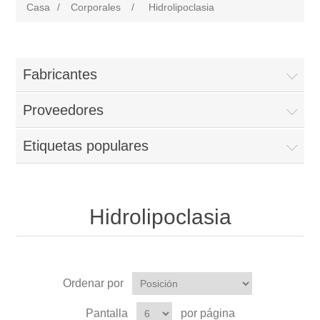
Casa
/
Corporales
/
Hidrolipoclasia
Fabricantes
Proveedores
Etiquetas populares
Hidrolipoclasia
Ordenar por
Pantalla
por página