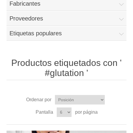
Fabricantes
Proveedores
Etiquetas populares
Productos etiquetados con '
#glutation '
Ordenar por
Pantalla
por página