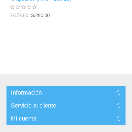
S/377.00
S/290.00
Información
Servicio al cliente
Mi cuenta