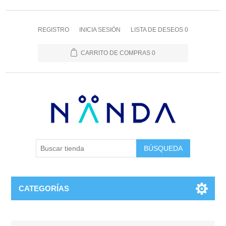
REGISTRO
INICIA SESIÓN
LISTA DE DESEOS
0
CARRITO DE COMPRAS
0
BÚSQUEDA
CATEGORÍAS