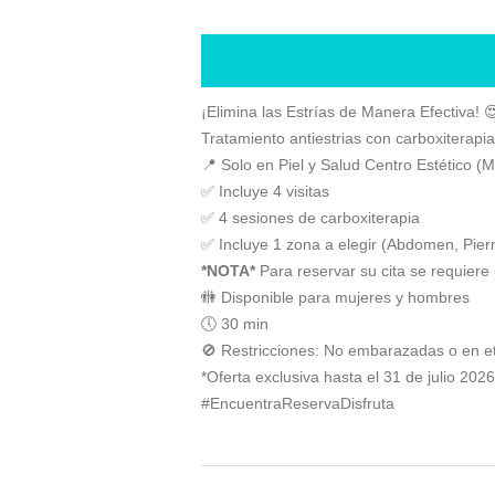
¡Elimina las Estrías de Manera Efectiva! 
Tratamiento antiestrias con carboxiterapia
📍 Solo en Piel y Salud Centro Estétic
✅ Incluye 4 visitas
✅ 4 sesiones de carboxiterapia
✅ Incluye 1 zona a elegir (Abdomen, Pier
*NOTA*
Para reservar su cita se requiere
🚻 Disponible para mujeres y hombres
🕔 30 min
🚫 Restricciones: No embarazadas o en et
*Oferta exclusiva hasta el 31 de julio 20
#EncuentraReservaDisfruta