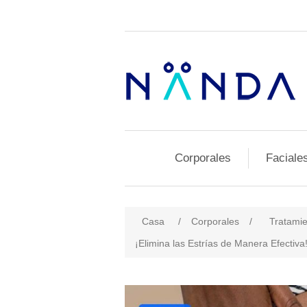
Corporales
Faciale
Casa
/
Corporales
/
Tratamie
¡Elimina las Estrías de Manera Efectiv