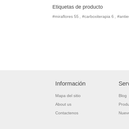
Etiquetas de producto
#miraflores
55
,
#carboxiterapia
6
,
#antie
Información
Serv
Mapa del sitio
Blog
About us
Produ
Contactenos
Nuevo