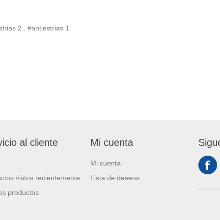
strias
2
,
#antiestrias
1
icio al cliente
Mi cuenta
Sigu
Mi cuenta
ctos vistos recientemente
Lista de deseos
s productos