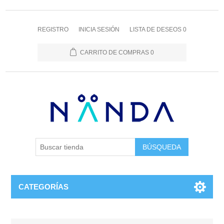
REGISTRO
INICIA SESIÓN
LISTA DE DESEOS
0
CARRITO DE COMPRAS
0
BÚSQUEDA
CATEGORÍAS