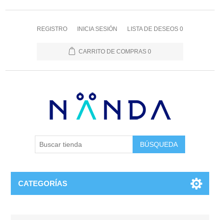
REGISTRO
INICIA SESIÓN
LISTA DE DESEOS
0
CARRITO DE COMPRAS
0
BÚSQUEDA
CATEGORÍAS