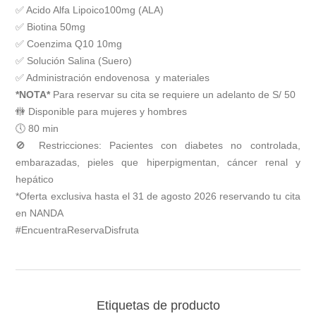
✅ Acido Alfa Lipoico100mg (ALA)
✅ Biotina 50mg
✅ Coenzima Q10 10mg
✅ Solución Salina (Suero)
✅ Administración endovenosa y materiales
*NOTA*
Para reservar su cita se requiere un adelanto de S/ 50
🚻 Disponible para mujeres y hombres
🕔 80 min
🚫 Restricciones: Pacientes con diabetes no controlada,
embarazadas, pieles que hiperpigmentan, cáncer renal y
hepático
*Oferta exclusiva hasta el 31 de agosto 2026 reservando tu cita
en NANDA
#EncuentraReservaDisfruta
Etiquetas de producto