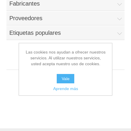
Fabricantes
Proveedores
Etiquetas populares
Las cookies nos ayudan a ofrecer nuestros
servicios. Al utilizar nuestros servicios,
Chosica - Lima
usted acepta nuestro uso de cookies.
Vale
Aprende más