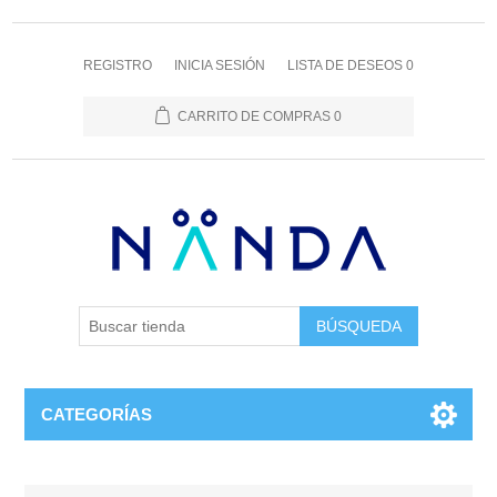
REGISTRO
INICIA SESIÓN
LISTA DE DESEOS
0
CARRITO DE COMPRAS
0
BÚSQUEDA
CATEGORÍAS