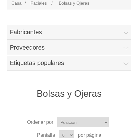
Casa
/
Faciales
/
Bolsas y Ojeras
Fabricantes
Proveedores
Etiquetas populares
Bolsas y Ojeras
Ordenar por
Pantalla
por página