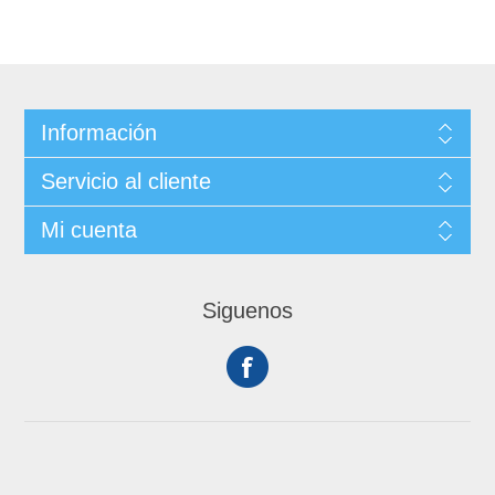
Información
Servicio al cliente
Mi cuenta
Siguenos