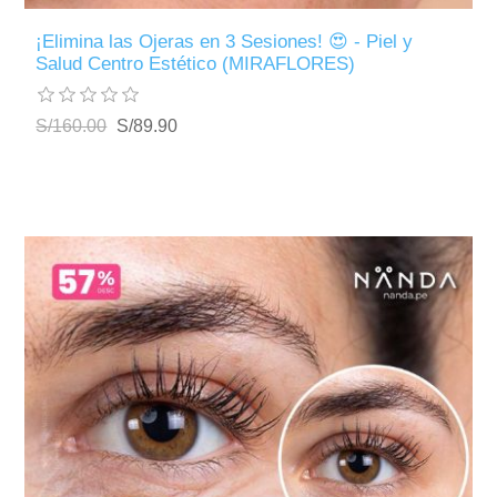
¡Elimina las Ojeras en 3 Sesiones! 😍 - Piel y
Salud Centro Estético (MIRAFLORES)
S/160.00
S/89.90