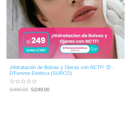
¡Hidratación de Bolsas y Ojeras con NCTF! 😍 -
D'Femme Estética (SURCO)
S/480.00
S/249.00