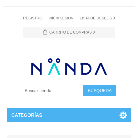
REGISTRO
INICIA SESIÓN
LISTA DE DESEOS
0
CARRITO DE COMPRAS
0
BÚSQUEDA
CATEGORÍAS