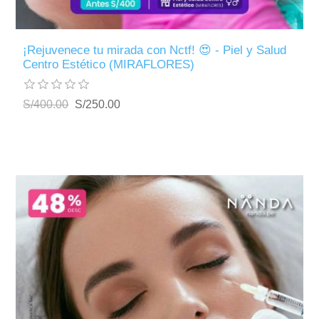
¡Rejuvenece tu mirada con Nctf! 😍 - Piel y Salud
Centro Estético (MIRAFLORES)
S/400.00
S/250.00