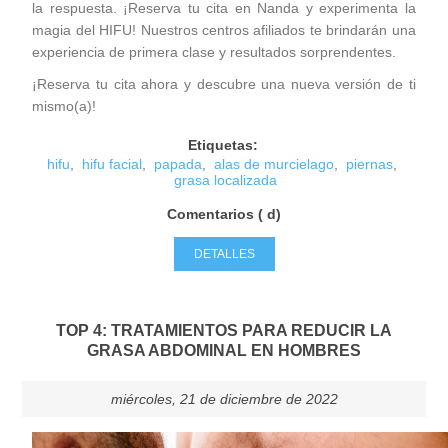
la respuesta. ¡Reserva tu cita en
Nanda
y experimenta la
magia del HIFU! Nuestros centros afiliados te brindarán una
experiencia de primera clase y resultados sorprendentes.
¡
Reserva tu cita ahora
y descubre una nueva versión de ti
mismo(a)!
Etiquetas:
hifu
,
hifu facial
,
papada
,
alas de murcielago
,
piernas
,
grasa localizada
Comentarios ( d)
DETALLES
TOP 4: TRATAMIENTOS PARA REDUCIR LA
GRASA ABDOMINAL EN HOMBRES
miércoles, 21 de diciembre de 2022