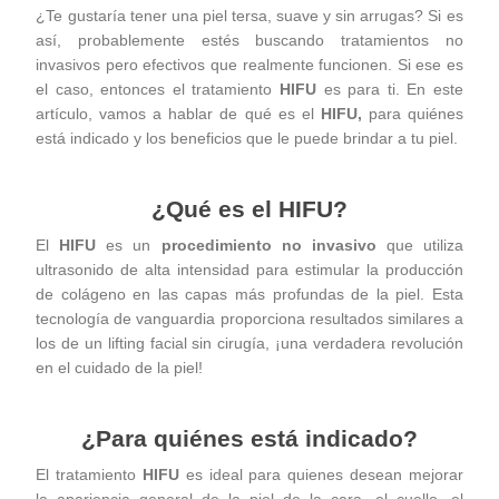
¿Te gustaría tener una piel tersa, suave y sin arrugas? Si es
así, probablemente estés buscando tratamientos no
invasivos pero efectivos que realmente funcionen. Si ese es
el caso, entonces el tratamiento
HIFU
es para ti. En este
artículo, vamos a hablar de qué es el
HIFU
,
para quiénes
está indicado y los beneficios que le puede brindar a tu piel.
¿Qué es el HIFU?
El
HIFU
es un
procedimiento no invasivo
que utiliza
ultrasonido de alta intensidad para estimular la producción
de colágeno en las capas más profundas de la piel. Esta
tecnología de vanguardia proporciona resultados similares a
los de un lifting facial sin cirugía, ¡una verdadera revolución
en el cuidado de la piel!
¿Para quiénes está indicado?
El tratamiento
HIFU
es ideal para quienes desean mejorar