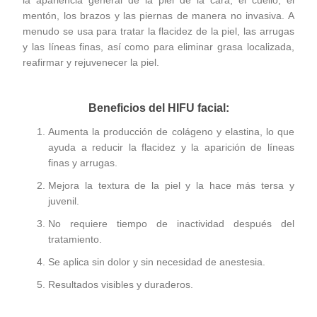
la apariencia general de la piel de la cara, el cuello, el
mentón, los brazos y las piernas de manera no invasiva. A
menudo se usa para tratar la flacidez de la piel, las arrugas
y las líneas finas, así como para eliminar grasa localizada,
reafirmar y rejuvenecer la piel.
Beneficios del HIFU facial:
Aumenta la producción de colágeno y elastina, lo que
ayuda a reducir la flacidez y la aparición de líneas
finas y arrugas.
Mejora la textura de la piel y la hace más tersa y
juvenil.
No requiere tiempo de inactividad después del
tratamiento.
Se aplica sin dolor y sin necesidad de anestesia.
Resultados visibles y duraderos.