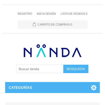
REGISTRO
INICIA SESIÓN
LISTA DE DESEOS
0
CARRITO DE COMPRAS
0
BÚSQUEDA
CATEGORÍAS