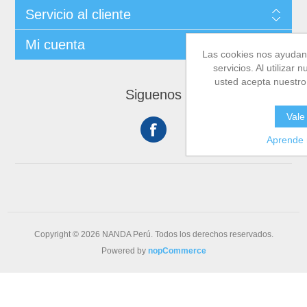
Servicio al cliente
Mi cuenta
Las cookies nos ayudan 
servicios. Al utilizar 
usted acepta nuestro
Siguenos
Vale
Aprende
Copyright © 2026 NANDA Perú. Todos los derechos reservados.
Powered by
nopCommerce