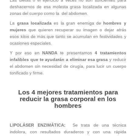
Las dietas o el ejercicio a veces no son suficientes para
deshacernos de esa molesta grasa localizada en algunas
zonas del cuerpo como la del abdomen.
La
grasa localizada
es la gran enemiga de
hombres y
mujeres
que quieren recuperar su imagen o dejar atrás
esos kilos de más que tanto se acumulan en festividades y
ocasiones especiales.
Y por eso en
NANDA
te presentamos
4 tratamientos
infalibles que te ayudarán a eliminar esa grasa
y reducir
el abdomen sin necesidad de cirugía, para lucir un cuerpo
tonificado y firme.
Los 4 mejores tratamientos para
reducir la grasa corporal en los
hombres
LIPOLÁSER ENZIMÁTICA:
Se trata de una técnica
indolora, con resultados duraderos y con una rápida