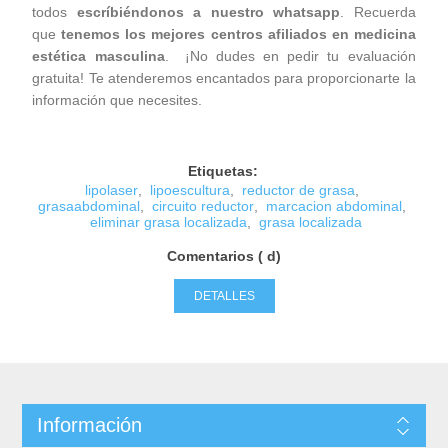
todos
escríbiéndonos a nuestro whatsapp
. Recuerda
que
tenemos los mejores centros afiliados en medicina
estética masculina
. ¡No dudes en pedir tu evaluación
gratuita! Te atenderemos encantados para proporcionarte la
información que necesites.
Etiquetas:
lipolaser
,
lipoescultura
,
reductor de grasa
,
grasaabdominal
,
circuito reductor
,
marcacion abdominal
,
eliminar grasa localizada
,
grasa localizada
Comentarios ( d)
DETALLES
Información