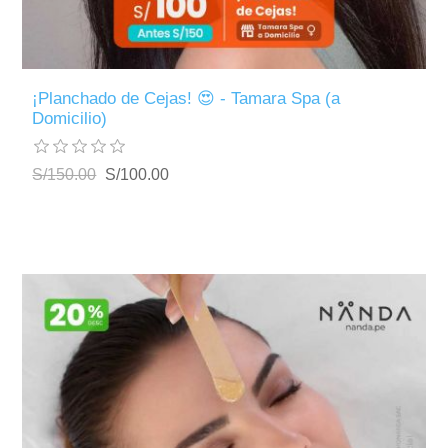
¡Planchado de Cejas! 😍 - Tamara Spa (a
Domicilio)
S/150.00
S/100.00