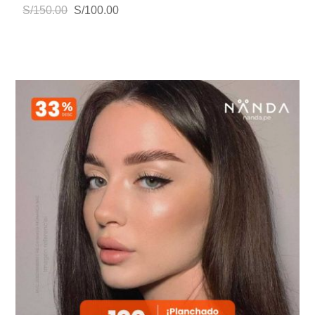
S/150.00
S/100.00