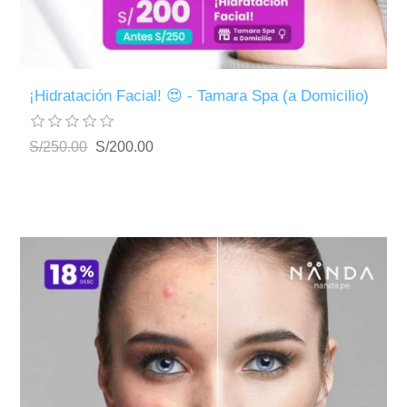
¡Hidratación Facial! 😍 - Tamara Spa (a Domicilio)
S/250.00
S/200.00