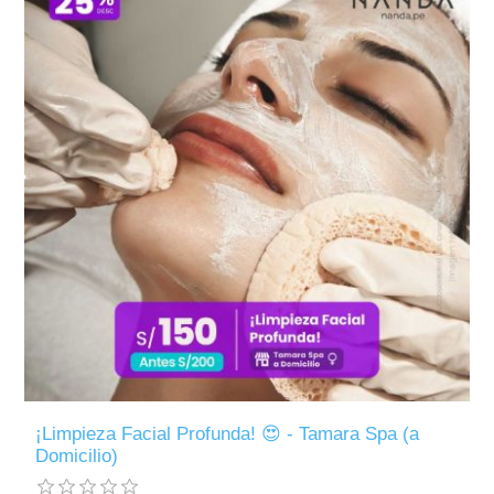
¡Limpieza Facial Profunda! 😍 - Tamara Spa (a
Domicilio)