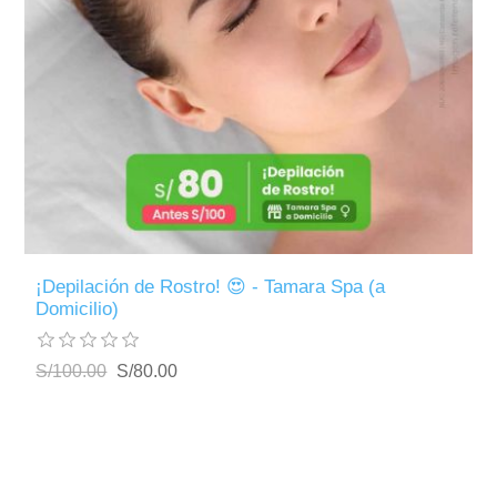
¡Depilación de Rostro! 😍 - Tamara Spa (a
Domicilio)
S/100.00
S/80.00