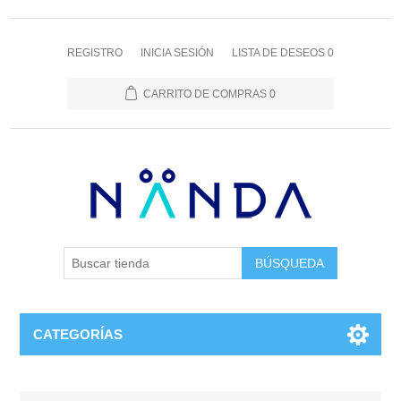
REGISTRO
INICIA SESIÓN
LISTA DE DESEOS
0
CARRITO DE COMPRAS
0
BÚSQUEDA
CATEGORÍAS