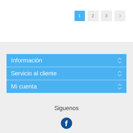
1
2
3
Información
Servicio al cliente
Mi cuenta
Siguenos